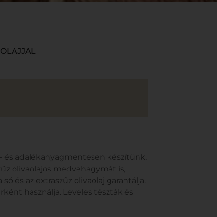
AOLAJJAL
r- és adalékanyagmentesen készítünk,
szűz olivaolajos medvehagymát is,
só és az extraszűz olivaolaj garantálja.
rként használja. Leveles tészták és