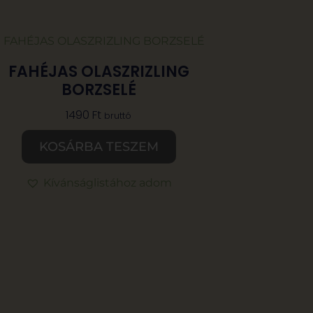
FAHÉJAS OLASZRIZLING
BORZSELÉ
1490
Ft
bruttó
KOSÁRBA TESZEM
Kívánságlistához adom