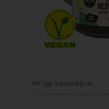
Mi így használjuk
Gasztrokalandozz: Medvehagymás b