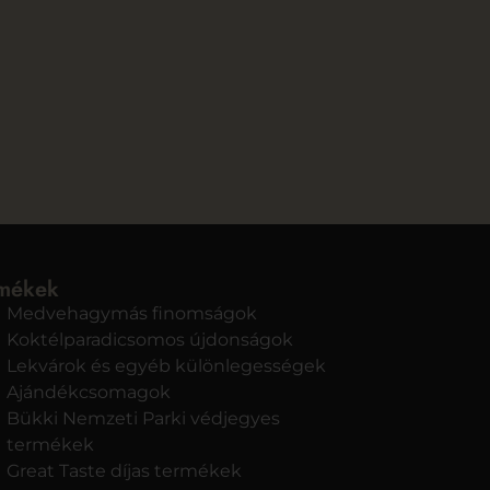
mékek
Medvehagymás finomságok
Koktélparadicsomos újdonságok
Lekvárok és egyéb különlegességek
Ajándékcsomagok
Bükki Nemzeti Parki védjegyes
termékek
Great Taste díjas termékek