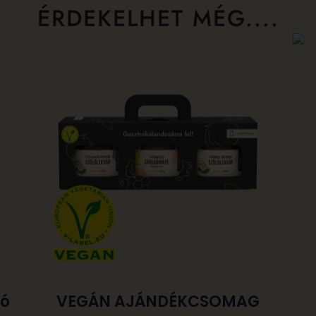
ÉRDEKELHET MÉG....
Só
VEGÁN AJÁNDÉKCSOMAG