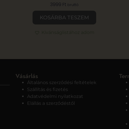
3999
Ft
bruttó
KOSÁRBA TESZEM
Kívánságlistához adom
Vásárlás
Ter
Általános szerződési feltételek
Szállítás és fizetés
Adatvédelmi nyilatkozat
Elállás a szerződéstől