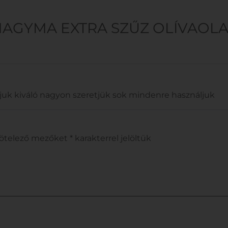
HAGYMA EXTRA SZŰZ OLÍVAOLA
juk kiváló nagyon szeretjük sok mindenre használjuk
kötelező mezőket
*
karakterrel jelöltük