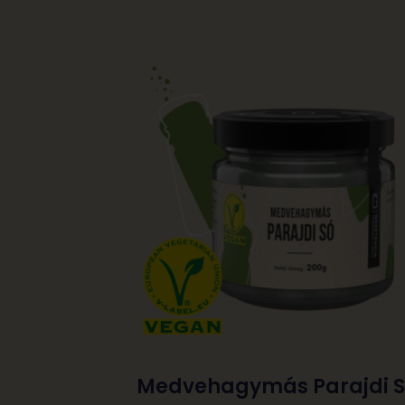
Medvehagymás Parajdi 