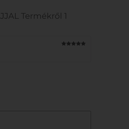
JJAL
Termékről 1
Értékelés:
5
/ 5