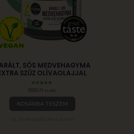
ARÁLT, SÓS MEDVEHAGYMA
EXTRA SZŰZ OLÍVAOLAJJAL
Értékelés:
1690
Ft
bruttó
5.00
/ 5
KOSÁRBA TESZEM
Kívánságlistához adom