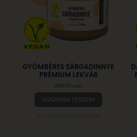
GYÖMBÉRES SÁRGADINNYE
D
PRÉMIUM LEKVÁR
1490
Ft
bruttó
KOSÁRBA TESZEM
Kívánságlistához adom