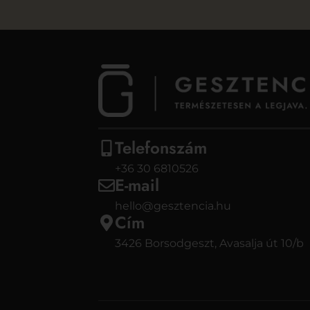
Telefonszám
+36 30 6810526
E-mail
hello@gesztencia.hu
Cím
3426 Borsodgeszt, Avasalja út 10/b