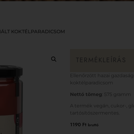
NÁLT KOKTÉLPARADICSOM
TERMÉKLEÍRÁS
Ellenőrzött hazai gazdasá
koktélparadicsom
Nettó tömeg
: 575 gramm
A termék vegán, cukor-, gl
tartósítószermentes.
1190
Ft
bruttó