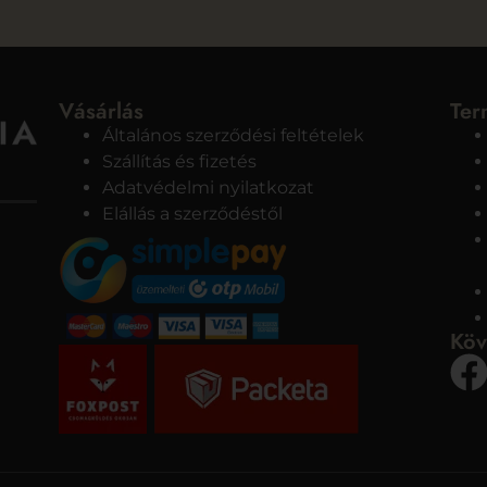
Vásárlás
Ter
Általános szerződési feltételek
Szállítás és fizetés
Adatvédelmi nyilatkozat
Elállás a szerződéstől
Köv