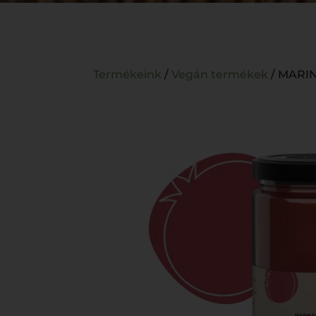
Termékeink
/
Vegán termékek
/ MARI