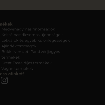
mékek
Medvehagymás finomságok
Koktélparadicsomos újdonságok
Lekvárok és egyéb különlegességek
Ajándékcsomagok
Bükki Nemzeti Parki védjegyes
termékek
Great Taste díjas termékek
Vegán termékek
ess Minket!