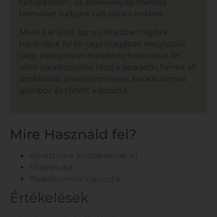
tartósítószer-, és adalékanyag mentes
terméket tudjunk biztosítani nektek.
Mivel a lé sűrű, így mi általában hígítva
használjuk fel és vagy magában megisszuk
vagy pedig olyan ételekhez használjuk fel,
mint paradicsomos tészta (spagetti, Penne all
arrabbiata), paradicsomleves, paradicsomos
gombóc és töltött káposzta.
Mire Használd fel?
Minestrone (kisbabáknak is)
Shakshuka
Paradicsomos káposzta
Értékelések