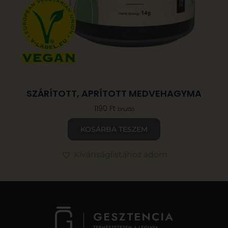
SZÁRÍTOTT, APRÍTOTT MEDVEHAGYMA
1190
Ft
bruttó
KOSÁRBA TESZEM
Kívánságlistához adom