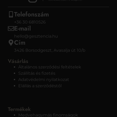
Telefonszám
+36 30 6810526
E-mail
hello@gesztencia.hu
Cím
3426 Borsodgeszt, Avasalja út 10/b
Vásárlás
Általános szerződési feltételek
Szállítás és fizetés
Adatvédelmi nyilatkozat
Elállás a szerződéstől
Termékek
Medvehagymás finomságok