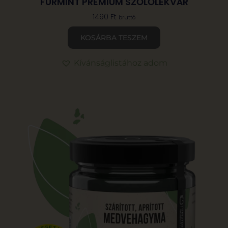
FURMINT PRÉMIUM SZŐLŐLEKVÁR
1490
Ft
bruttó
KOSÁRBA TESZEM
Kívánságlistához adom