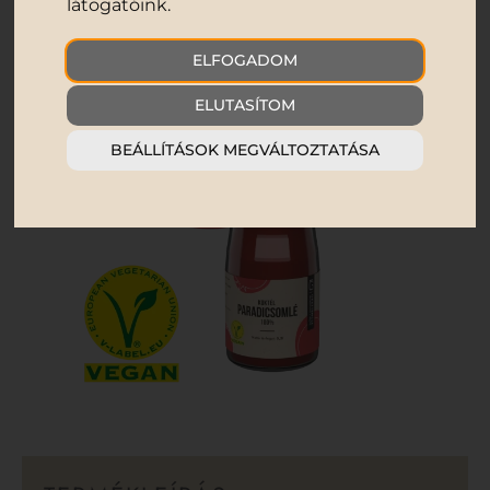
látogatóink.
ELFOGADOM
ELUTASÍTOM
BEÁLLÍTÁSOK MEGVÁLTOZTATÁSA